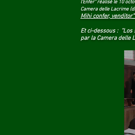
l'Enfer" réalisé le 10 o
Camera delle Lacrime (di
Mihi confer, venditor
Et ci-dessous : "Los 
par la Camera delle L