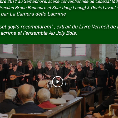
ctobre 2017 au Sémaphore, scène conventionnée de Cébazat (63
rection Bruno Bonhoure et Khaï-dong Luong) & Denis Lavant : 
" par La Camera delle Lacrime
set goyts recomptarem" , extrait du Livre Vermeil de
acrime et l'ensemble Au Joly Bois.