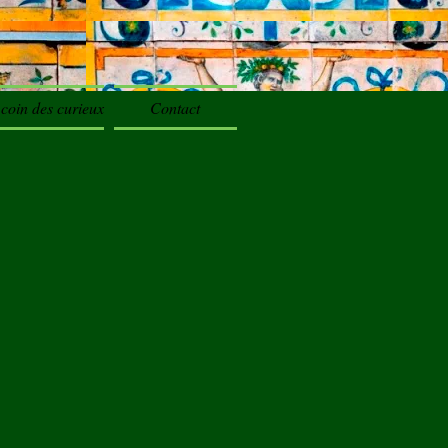
coin des curieux
Contact