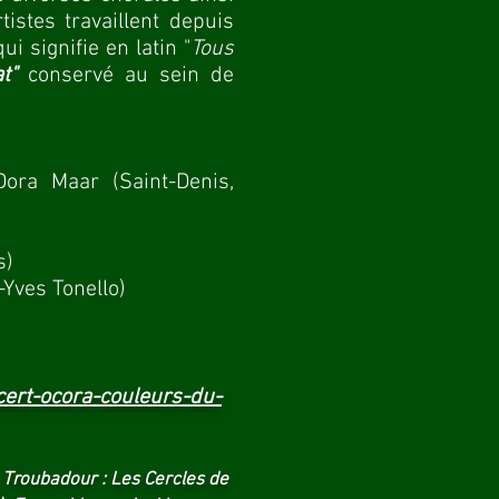
istes travaillent depuis
 qui signifie en latin "
Tous
t"
conservé au sein de
ora Maar (Saint-Denis,
s)
-Yves Tonello)
ert-ocora-couleurs-du-
e Troubadour : Les Cercles de