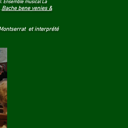
). Ensemble musical La
Bache bene venies &
.
 Montserrat et interprété