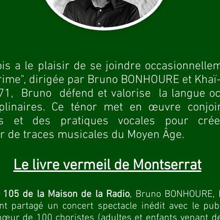
s a le plaisir de se joindre occasionnelle
crime", dirigée par Bruno BONHOURE et Kha
1, Bruno défend et valorise la langue oc
ciplinaires. Ce ténor met en œuvre conjoi
els et des pratiques vocales pour cré
ir de traces musicales du Moyen Âge.
Le livre vermeil de Montserrat
 105 de la Maison de la Radio
, Bruno BONHOURE, 
ont partagé un
concert spectacle inédit avec le pub
hœur de 100 choristes (adultes et enfants venant de