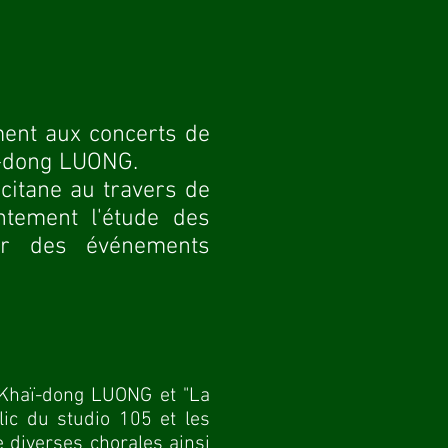
ment aux concerts de
ï-dong LUONG.
citane au travers de
ntement l'étude des
er des événements
Khaï-dong LUONG et "
La
lic du studio 105 et les
 diverses chorales ainsi