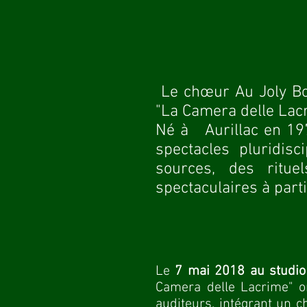
Le chœur Au Joly Boi
"La Camera delle La
Né à Aurillac en 197
spectacles pluridis
sources, des ritu
spectaculaires à part
​​​Le
7 mai 2018 au studio
Camera delle Lacrime" 
auditeurs, intégrant un c