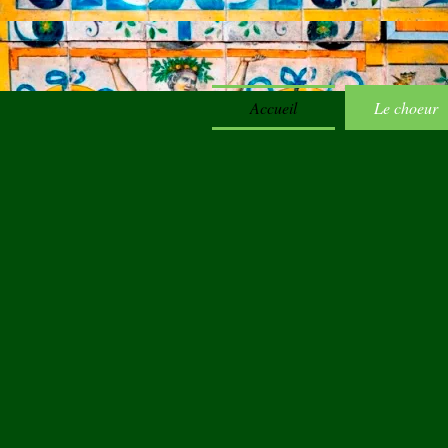
Accueil
Le choeur