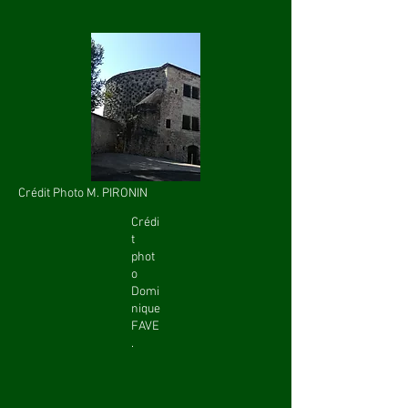
Crédit Photo M. PIRONIN
Crédi
t
phot
o
Domi
nique
FAVE
.