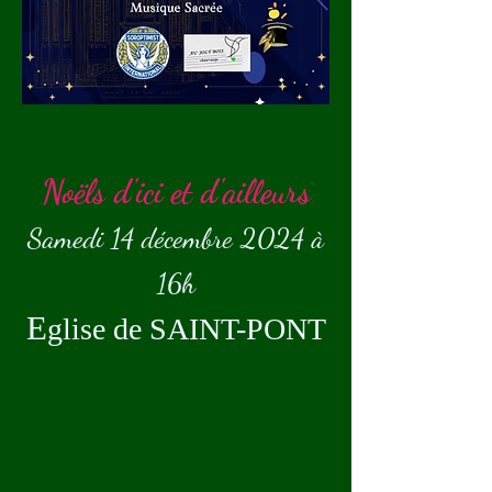
Noëls d'ici et d'ailleurs
Samedi 14 décembre 2024
à
16h
E
glise de SAINT-PONT