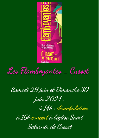
Les Flamboyantes - Cusset
Samedi 29 juin et Dimanche 30
juin 2024 :
à 14h :
déambulation,
à 16h
concert
à l'église Saint
Saturnin de Cusset