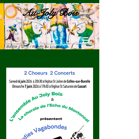
Au Joly Bois
Bastié d'Urfé / Musée du Louvre