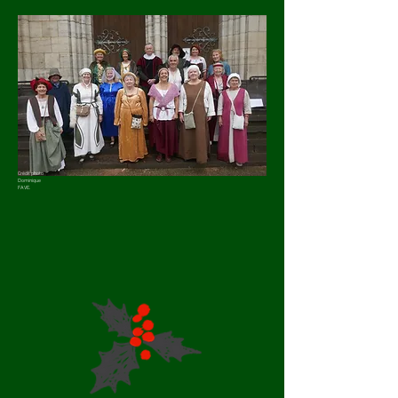
Crédit photo
Dominique
FAVE.