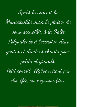
Après le concert la
Municipalité aura le plaisir de
vous accueillir à la Salle
Polyvalente à l'occasion d'un
goûter et d'autres chants pour
petits et grands.
Petit conseil : l'Eglise n'étant pas
chauffée, couvrez-vous bien.